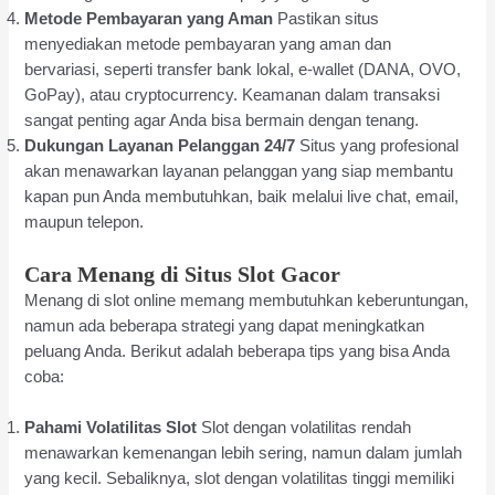
Metode Pembayaran yang Aman
Pastikan situs
menyediakan metode pembayaran yang aman dan
bervariasi, seperti transfer bank lokal, e-wallet (DANA, OVO,
GoPay), atau cryptocurrency. Keamanan dalam transaksi
sangat penting agar Anda bisa bermain dengan tenang.
Dukungan Layanan Pelanggan 24/7
Situs yang profesional
akan menawarkan layanan pelanggan yang siap membantu
kapan pun Anda membutuhkan, baik melalui live chat, email,
maupun telepon.
Cara Menang di Situs Slot Gacor
Menang di slot online memang membutuhkan keberuntungan,
namun ada beberapa strategi yang dapat meningkatkan
peluang Anda. Berikut adalah beberapa tips yang bisa Anda
coba:
Pahami Volatilitas Slot
Slot dengan volatilitas rendah
menawarkan kemenangan lebih sering, namun dalam jumlah
yang kecil. Sebaliknya, slot dengan volatilitas tinggi memiliki