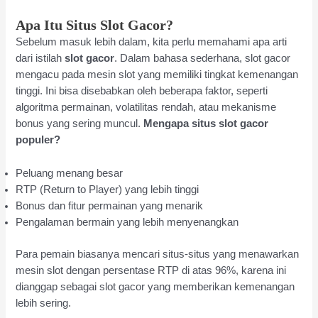
Apa Itu Situs Slot Gacor?
Sebelum masuk lebih dalam, kita perlu memahami apa arti
dari istilah
slot gacor
. Dalam bahasa sederhana, slot gacor
mengacu pada mesin slot yang memiliki tingkat kemenangan
tinggi. Ini bisa disebabkan oleh beberapa faktor, seperti
algoritma permainan, volatilitas rendah, atau mekanisme
bonus yang sering muncul.
Mengapa situs slot gacor
populer?
Peluang menang besar
RTP (Return to Player) yang lebih tinggi
Bonus dan fitur permainan yang menarik
Pengalaman bermain yang lebih menyenangkan
Para pemain biasanya mencari situs-situs yang menawarkan
mesin slot dengan persentase RTP di atas 96%, karena ini
dianggap sebagai slot gacor yang memberikan kemenangan
lebih sering.