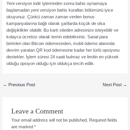
Yeni versiyon indir işleminden sonra bahis oynamaya
başlamadan yeni versiyon bahis kuralları bölümünü iyice
okuyunuz. Çünkü zaman zaman verilen bonus
kampanyalarına bağlı olarak şartlarda küçük de olsa
değişiklikler olabilir. Bu kartı siteden adresinize isteyebilir ve
kolayca ücretsiz olarak temin edebilirsiniz. Sanal para
birimleri olan Bitcoin ödemesinden, mobil ödeme alanında
devrim yaratan QR kod ödemesine kadar her türlü opsiyonu
destekler. İşlem süresi 24 saati bulmaz ve limitin en yüksek
olduğu opsiyon olduğu için oldukça tercih edilir.
←
Previous Post
Next Post
→
Leave a Comment
Your email address will not be published.
Required fields
are marked
*