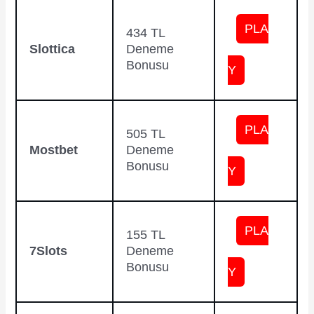
PLA
434 TL
Slottica
Deneme
Bonusu
Y
PLA
505 TL
Mostbet
Deneme
Bonusu
Y
PLA
155 TL
7Slots
Deneme
Bonusu
Y