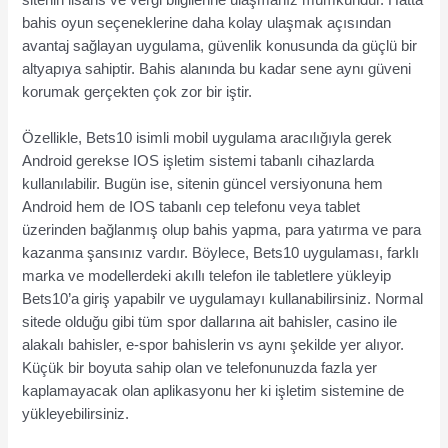
bahis oyun seçeneklerine daha kolay ulaşmak açısından
avantaj sağlayan uygulama, güvenlik konusunda da güçlü bir
altyapıya sahiptir. Bahis alanında bu kadar sene aynı güveni
korumak gerçekten çok zor bir iştir.
Özellikle, Bets10 isimli mobil uygulama aracılığıyla gerek
Android gerekse IOS işletim sistemi tabanlı cihazlarda
kullanılabilir. Bugün ise, sitenin güncel versiyonuna hem
Android hem de IOS tabanlı cep telefonu veya tablet
üzerinden bağlanmış olup bahis yapma, para yatırma ve para
kazanma şansınız vardır. Böylece, Bets10 uygulaması, farklı
marka ve modellerdeki akıllı telefon ile tabletlere yükleyip
Bets10’a giriş yapabilr ve uygulamayı kullanabilirsiniz. Normal
sitede olduğu gibi tüm spor dallarına ait bahisler, casino ile
alakalı bahisler, e-spor bahislerin vs aynı şekilde yer alıyor.
Küçük bir boyuta sahip olan ve telefonunuzda fazla yer
kaplamayacak olan aplikasyonu her ki işletim sistemine de
yükleyebilirsiniz.