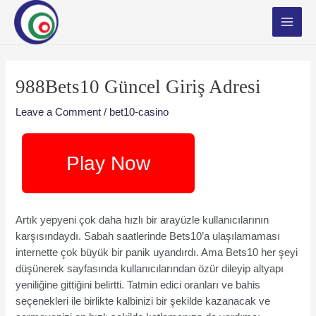
Skip
MAI
to
MEN
content
988Bets10 Güncel Giriş Adresi
Leave a Comment
/
bet10-casino
Play Now
Artık yepyeni çok daha hızlı bir arayüzle kullanıcılarının
karşısındaydı. Sabah saatlerinde Bets10’a ulaşılamaması
internette çok büyük bir panik uyandırdı. Ama Bets10 her şeyi
düşünerek sayfasında kullanıcılarından özür dileyip altyapı
yeniliğine gittiğini belirtti. Tatmin edici oranları ve bahis
seçenekleri ile birlikte kalbinizi bir şekilde kazanacak ve