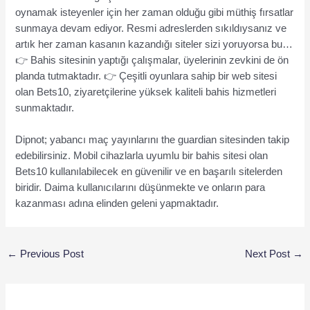
oynamak isteyenler için her zaman olduğu gibi müthiş fırsatlar
sunmaya devam ediyor. Resmi adreslerden sıkıldıysanız ve
artık her zaman kasanın kazandığı siteler sizi yoruyorsa bu…
👉 Bahis sitesinin yaptığı çalışmalar, üyelerinin zevkini de ön
planda tutmaktadır. 👉 Çeşitli oyunlara sahip bir web sitesi
olan Bets10, ziyaretçilerine yüksek kaliteli bahis hizmetleri
sunmaktadır.
Dipnot; yabancı maç yayınlarını the guardian sitesinden takip
edebilirsiniz. Mobil cihazlarla uyumlu bir bahis sitesi olan
Bets10 kullanılabilecek en güvenilir ve en başarılı sitelerden
biridir. Daima kullanıcılarını düşünmekte ve onların para
kazanması adına elinden geleni yapmaktadır.
←
Previous Post
Next Post
→